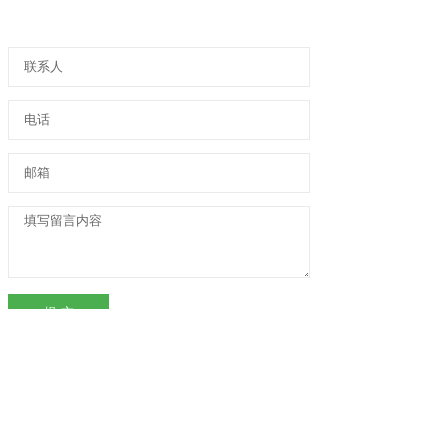
提 交
15097886890
在线留言