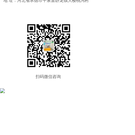
地 址：河北省承德市平泉县卧龙镇大樱桃沟村
扫码微信咨询