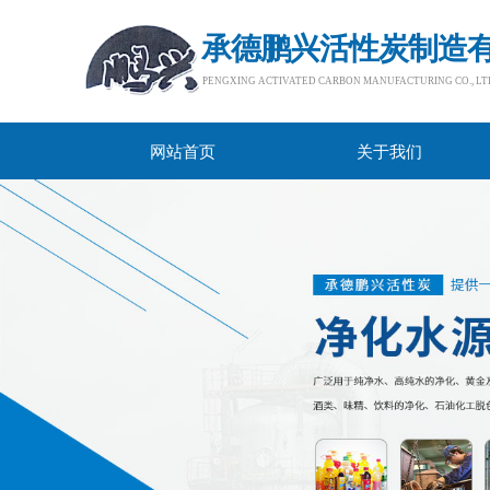
承德鹏兴活性炭制造
PENGXING ACTIVATED CARBON MANUFACTURING CO., LTD.​
网站首页
关于我们