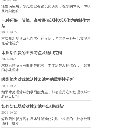
2021-12-07
活性炭应用于水处理已有很长的历史，在水的除氯、除嗅
及污染物的
一种环保、节能、高效果壳活性炭活化炉的制作方
法
2021-10-29
本实用新型涉及活性炭生产设备，尤其是一种环保节能果
壳活性炭炉
木质活性炭的主要特点及适用范围
2021-10-29
木质活性炭具有吸附性能强、木质活性炭的优点，与普通
的水处理滤
吸附能力对载体活性炭滤料的重要性分析
2021-10-29
如果水处理滤料的吸附能力差，那么应用在水处理领域中
将难以达到
如何防止煤质活性炭滤料出现板结?
2021-10-29
煤质活性炭是现在废水过滤净化处理中常用的一种水处理
滤料，煤质