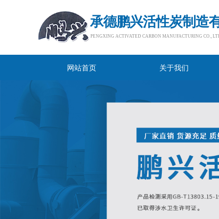
承德鹏兴活性炭制造
PENGXING ACTIVATED CARBON MANUFACTURING CO., LTD.​
网站首页
关于我们