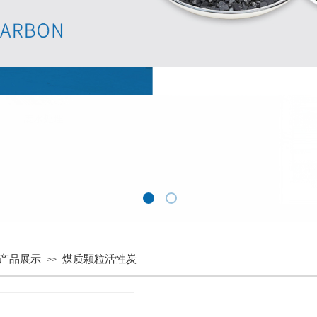
产品展示
煤质颗粒活性炭
>>