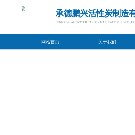
承德鹏兴活性炭制造
PENGXING ACTIVATED CARBON MANUFACTURING CO., LTD.​
网站首页
关于我们